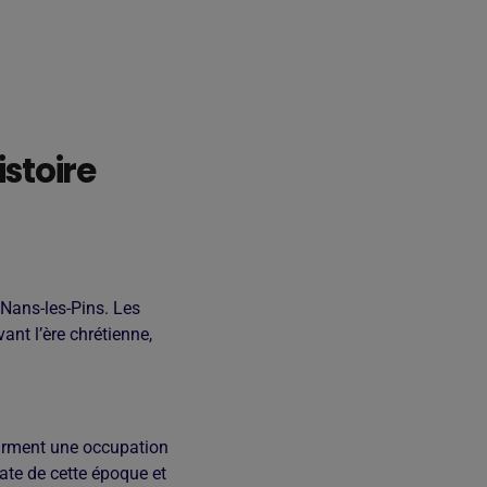
istoire
 Nans-les-Pins. Les
nt l’ère chrétienne,
nfirment une occupation
date de cette époque et