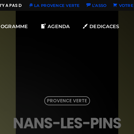
Y A PAS DE NOUVELLES DÉDICACES
LA PROVENCE VERTE
L’ASSO
VOTRE 
ROGRAMME
AGENDA
DEDICACES
PROVENCE VERTE
NANS-LES-PINS