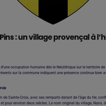
ns : un village provençal à l’h
 d’une occupation humaine dès le Néolithique sur le territoire de
ésents sur la commune indiquent une présence continue bien ava
roix
m de Sainte-Croix, avec ses remparts datant de l’âge du fer, co
0 et pour environ deux siècles. Le nom originel du village, Nans, 