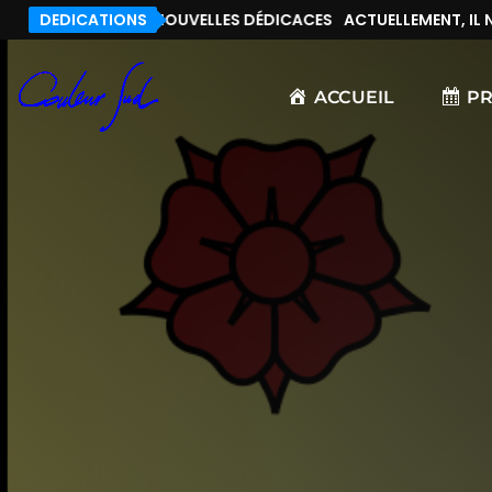
, IL N’Y A PAS DE NOUVELLES DÉDICACES
DEDICATIONS
ACTUELLEMENT, IL N’
ACCUEIL
P