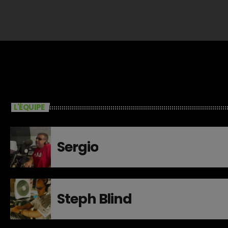
L'ÉQUIPE
Sergio
Steph Blind