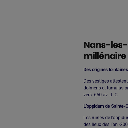
Nans-les-Pi
millénaire
Des origines lointaines
Des vestiges attestent
dolmens et tumulus pr
vers -650 av. J.-C.
L’oppidum de Sainte-C
Les ruines de l’oppidu
des lieux dès l’an -20