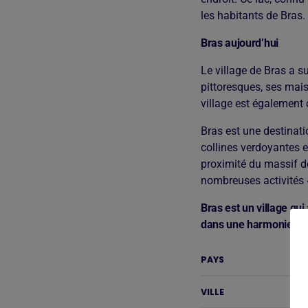
les habitants de Bras.
Bras aujourd’hui
Le village de Bras a s
pittoresques, ses mais
village est également c
Bras est une destinati
collines verdoyantes e
proximité du massif d
nombreuses activités 
Bras est un village qui
dans une harmonie pai
PAYS
VILLE