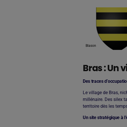
Blason
Bras : Un 
Des traces d’occupatio
Le village de Bras, ni
millénaire. Des silex 
territoire dès les temp
Un site stratégique à 