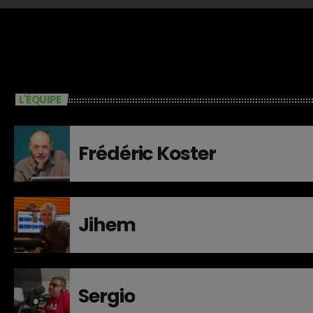
L'ÉQUIPE
Frédéric Koster
Jihem
Sergio