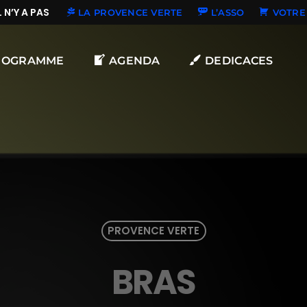
’Y A PAS DE NOUVELLES DÉDICACES
LA PROVENCE VERTE
L’ASSO
VOTRE 
ROGRAMME
AGENDA
DEDICACES
PROVENCE VERTE
BRAS