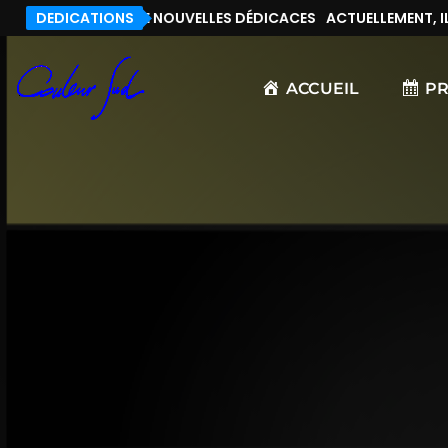
T, IL N’Y A PAS DE NOUVELLES DÉDICACES
DEDICATIONS
ACTUELLEMENT, IL N
ACCUEIL
P