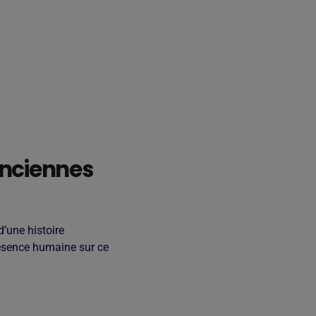
anciennes
d’une histoire
présence humaine sur ce