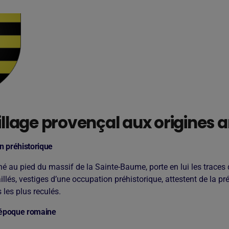
village provençal aux origines 
n préhistorique
ché au pied du massif de la Sainte-Baume, porte en lui les traces 
taillés, vestiges d’une occupation préhistorique, attestent de la 
s les plus reculés.
l’époque romaine