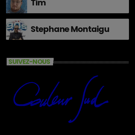
Tim
Stephane Montaigu
SUIVEZ-NOUS