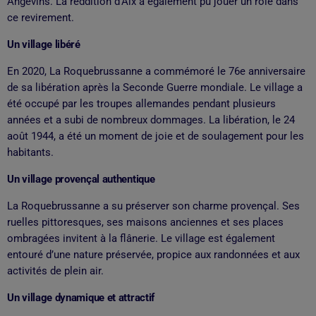
Angevins. La reddition d’Aix a également pu jouer un rôle dans
ce revirement.
Un village libéré
En 2020, La Roquebrussanne a commémoré le 76e anniversaire
de sa libération après la Seconde Guerre mondiale. Le village a
été occupé par les troupes allemandes pendant plusieurs
années et a subi de nombreux dommages. La libération, le 24
août 1944, a été un moment de joie et de soulagement pour les
habitants.
Un village provençal authentique
La Roquebrussanne a su préserver son charme provençal. Ses
ruelles pittoresques, ses maisons anciennes et ses places
ombragées invitent à la flânerie. Le village est également
entouré d’une nature préservée, propice aux randonnées et aux
activités de plein air.
Un village dynamique et attractif