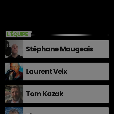
L'ÉQUIPE
Stéphane Maugeais
Laurent Veix
Tom Kazak