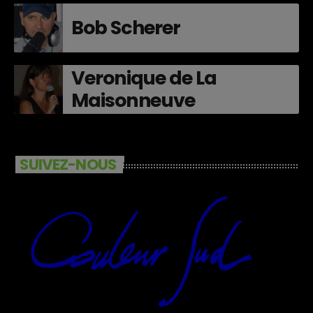
Bob Scherer
Veronique de La
Maisonneuve
SUIVEZ-NOUS