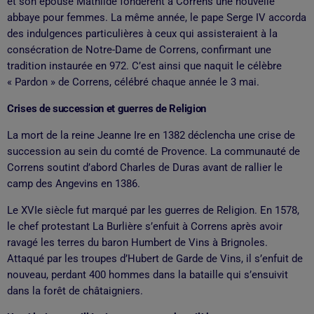
et son épouse Mathilde fondèrent à Correns une nouvelle
abbaye pour femmes. La même année, le pape Serge IV accorda
des indulgences particulières à ceux qui assisteraient à la
consécration de Notre-Dame de Correns, confirmant une
tradition instaurée en 972. C’est ainsi que naquit le célèbre
« Pardon » de Correns, célébré chaque année le 3 mai.
Crises de succession et guerres de Religion
La mort de la reine Jeanne Ire en 1382 déclencha une crise de
succession au sein du comté de Provence. La communauté de
Correns soutint d’abord Charles de Duras avant de rallier le
camp des Angevins en 1386.
Le XVIe siècle fut marqué par les guerres de Religion. En 1578,
le chef protestant La Burlière s’enfuit à Correns après avoir
ravagé les terres du baron Humbert de Vins à Brignoles.
Attaqué par les troupes d’Hubert de Garde de Vins, il s’enfuit de
nouveau, perdant 400 hommes dans la bataille qui s’ensuivit
dans la forêt de châtaigniers.