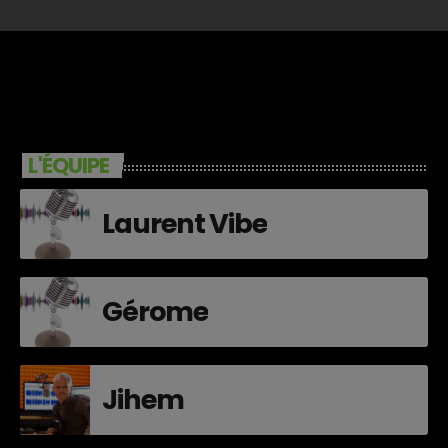
L'ÉQUIPE
Laurent Vibe
Gérome
Jihem