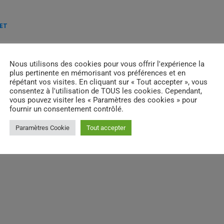
LET
email
Nous utilisons des cookies pour vous offrir l'expérience la
RATE IT
plus pertinente en mémorisant vos préférences et en
répétant vos visites. En cliquant sur « Tout accepter », vous
consentez à l'utilisation de TOUS les cookies. Cependant,
vous pouvez visiter les « Paramètres des cookies » pour
fournir un consentement contrôlé.
Paramètres Cookie
Tout accepter