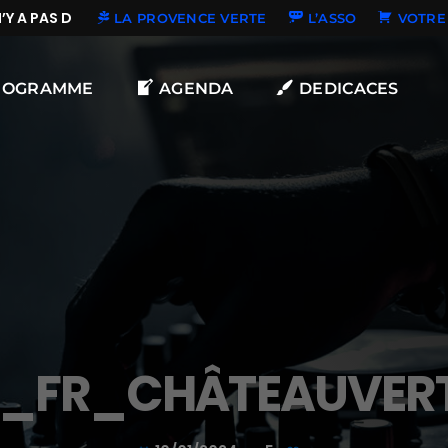
Y A PAS DE NOUVELLES DÉDICACES
LA PROVENCE VERTE
L’ASSO
VOTRE 
ROGRAMME
AGENDA
DEDICACES
E_FR_CHÂTEAUVER