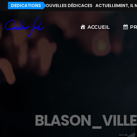
, IL N’Y A PAS DE NOUVELLES DÉDICACES
DEDICATIONS
ACTUELLEMENT, IL N’
ACCUEIL
P
BLASON_VILL