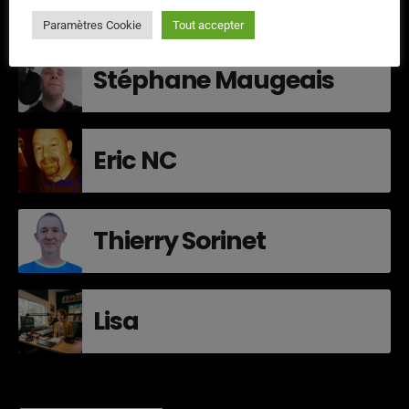
Paramètres Cookie
Tout accepter
Stéphane Maugeais
Eric NC
Thierry Sorinet
Lisa