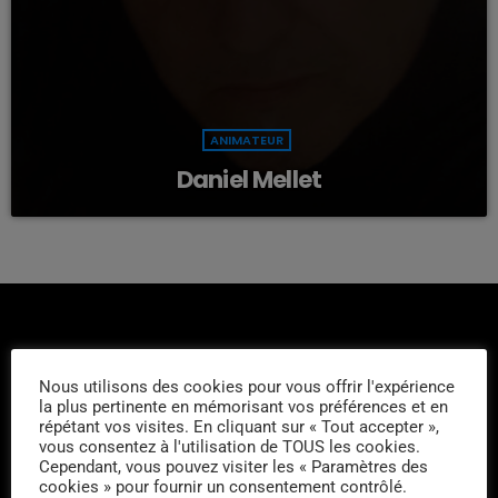
ANIMATEUR
Daniel Mellet
Nous utilisons des cookies pour vous offrir l'expérience
la plus pertinente en mémorisant vos préférences et en
L'ÉQUIPE
répétant vos visites. En cliquant sur « Tout accepter »,
vous consentez à l'utilisation de TOUS les cookies.
Cependant, vous pouvez visiter les « Paramètres des
Didier Mesgard
cookies » pour fournir un consentement contrôlé.