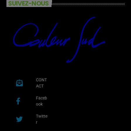
SUIVEZ-NOUS
CONT
ACT
Faceb
ook
Twitte
r