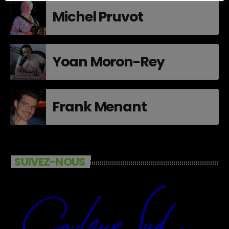
Michel Pruvot
Yoan Moron-Rey
Frank Menant
SUIVEZ-NOUS