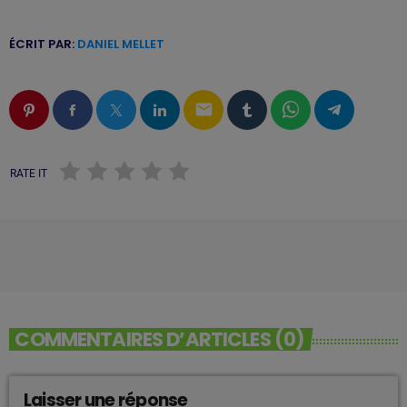
ÉCRIT PAR:
DANIEL MELLET
email
RATE IT
COMMENTAIRES D’ARTICLES (0)
Laisser une réponse