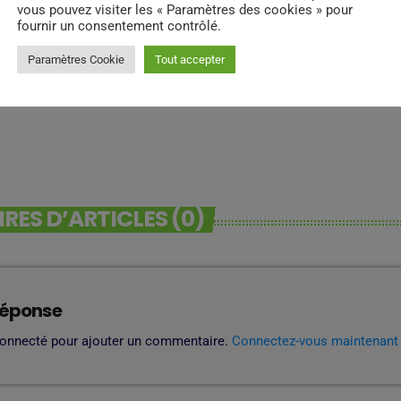
vous pouvez visiter les « Paramètres des cookies » pour
fournir un consentement contrôlé.
Paramètres Cookie
Tout accepter
ES D’ARTICLES (0)
réponse
connecté pour ajouter un commentaire.
Connectez-vous maintenant