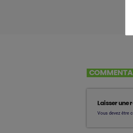
COMMENTAIR
Laisser une 
Vous devez être 