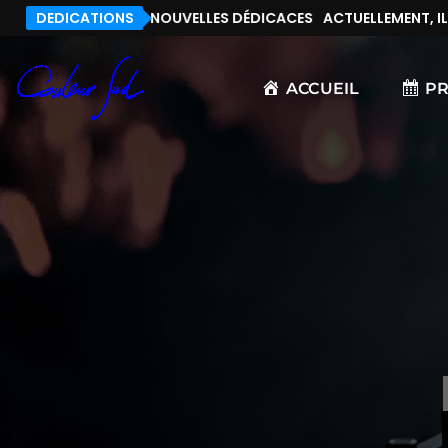
NT, IL N’Y A PAS DE NOUVELLES DÉDICACES
DEDICATIONS
ACTUELLEMENT, IL N
ACCUEIL
P