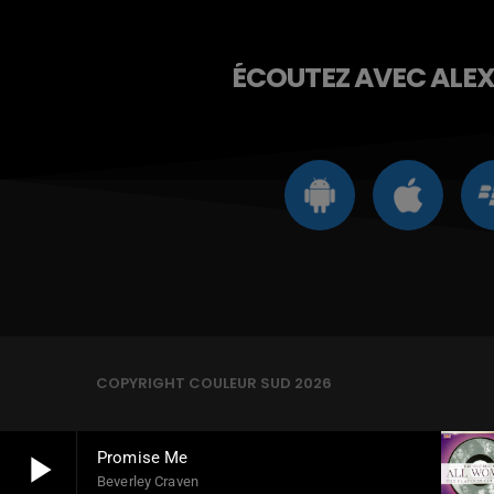
ÉCOUTEZ AVEC ALEXA
COPYRIGHT COULEUR SUD 2026
play_arrow
Promise Me
Beverley Craven