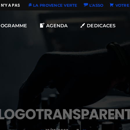
’Y A PAS DE NOUVELLES DÉDICACES
LA PROVENCE VERTE
L’ASSO
VOTRE 
ROGRAMME
AGENDA
DEDICACES
LOGOTRANSPAREN