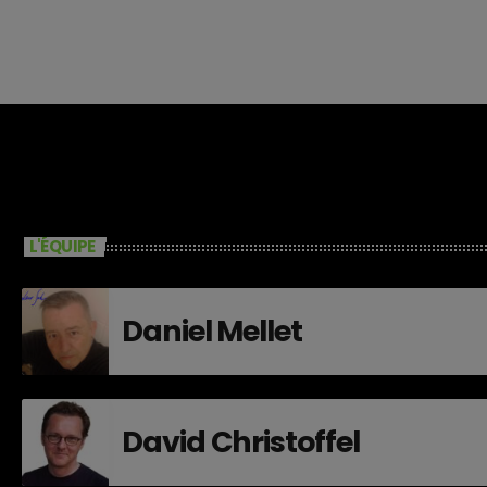
L'ÉQUIPE
Daniel Mellet
David Christoffel