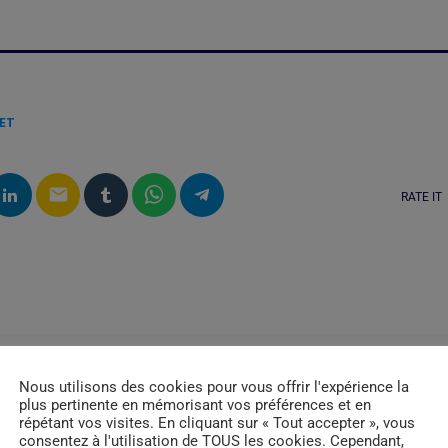
LET
email
RATE IT
Nous utilisons des cookies pour vous offrir l'expérience la
plus pertinente en mémorisant vos préférences et en
répétant vos visites. En cliquant sur « Tout accepter », vous
consentez à l'utilisation de TOUS les cookies. Cependant,