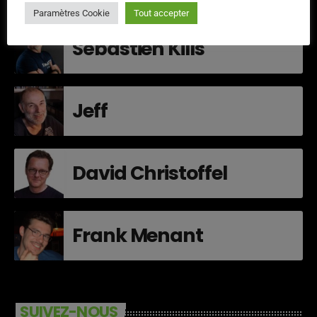
Paramètres Cookie
Tout accepter
Sébastien Kills
Jeff
David Christoffel
Frank Menant
SUIVEZ-NOUS