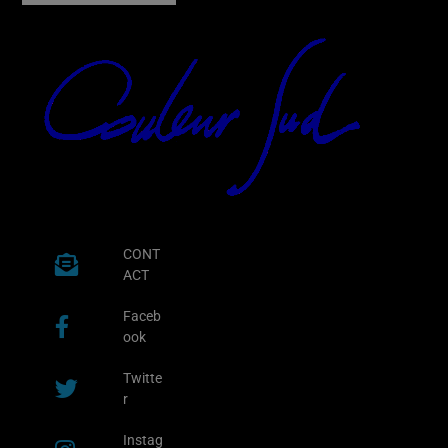
CONT
ACT
Faceb
ook
Twitte
r
Instag