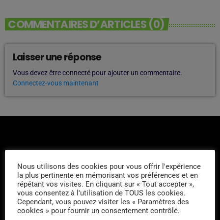
COMMENTAIRES D’ARTICLES (0)
Laisser une réponse
Vous devez être connecté pour ajouter un commentaire.
Connectez-vous maintenant
Nous utilisons des cookies pour vous offrir l'expérience
la plus pertinente en mémorisant vos préférences et en
L'ÉQUIPE
répétant vos visites. En cliquant sur « Tout accepter »,
vous consentez à l'utilisation de TOUS les cookies.
Cependant, vous pouvez visiter les « Paramètres des
Tim
cookies » pour fournir un consentement contrôlé.