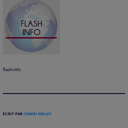
flash-info
ÉCRIT PAR:
DANIEL MELLET