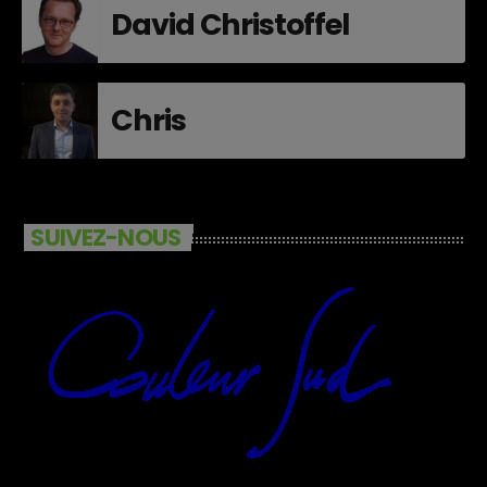
David Christoffel
Chris
SUIVEZ-NOUS