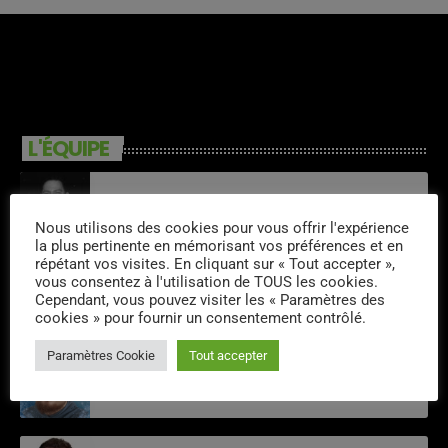
L'ÉQUIPE
Kris Oliva
Nous utilisons des cookies pour vous offrir l'expérience
la plus pertinente en mémorisant vos préférences et en
répétant vos visites. En cliquant sur « Tout accepter »,
vous consentez à l'utilisation de TOUS les cookies.
Stéphane Maugeais
Cependant, vous pouvez visiter les « Paramètres des
cookies » pour fournir un consentement contrôlé.
Paramètres Cookie
Tout accepter
Tim