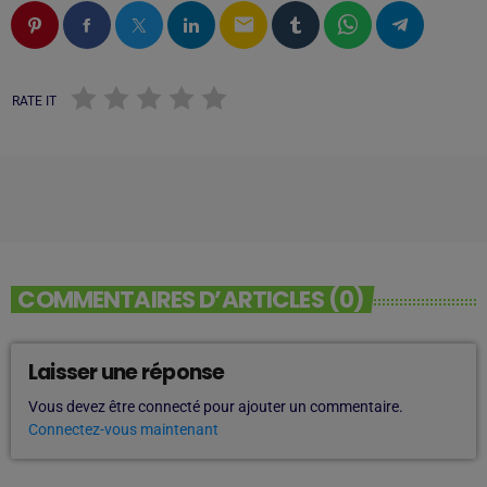
email
RATE IT
COMMENTAIRES D’ARTICLES (0)
Laisser une réponse
Vous devez être connecté pour ajouter un commentaire.
Connectez-vous maintenant