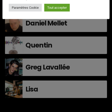
Cristobal
Paramètres Cookie
Tout accepter
Daniel Mellet
Quentin
Greg Lavallée
Lisa