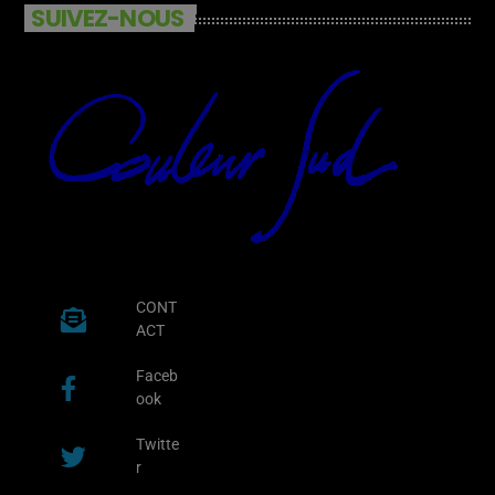
SUIVEZ-NOUS
CONT
ACT
Faceb
ook
Twitte
r