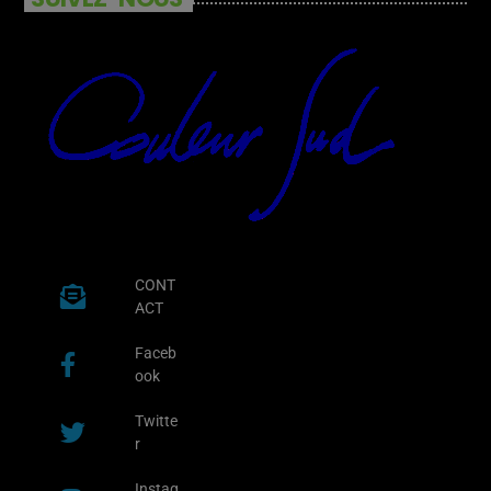
CONT
ACT
Faceb
ook
Twitte
r
Instag