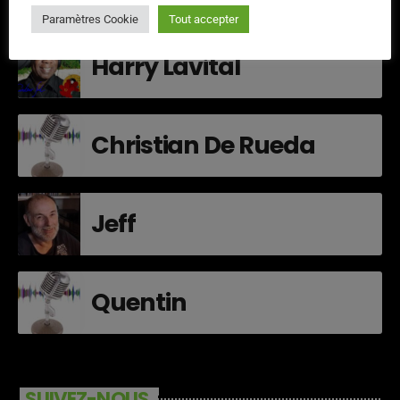
Paramètres Cookie
Tout accepter
Harry Lavital
Christian De Rueda
Jeff
Quentin
SUIVEZ-NOUS