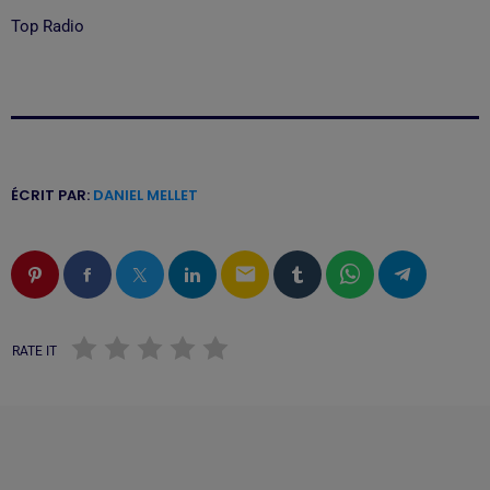
Top Radio
ÉCRIT PAR:
DANIEL MELLET
email
RATE IT