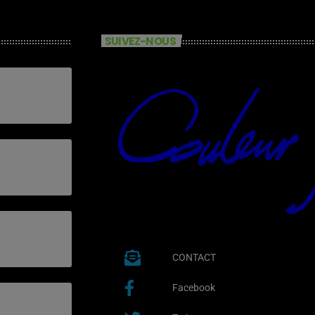
SUIVEZ-NOUS
CONTACT
Facebook