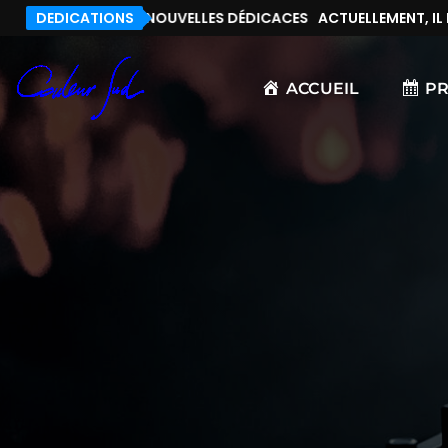
T, IL N’Y A PAS DE NOUVELLES DÉDICACES
DEDICATIONS
ACTUELLEMENT, IL N
ACCUEIL
P