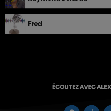
Fred
ÉCOUTEZ AVEC ALEXA