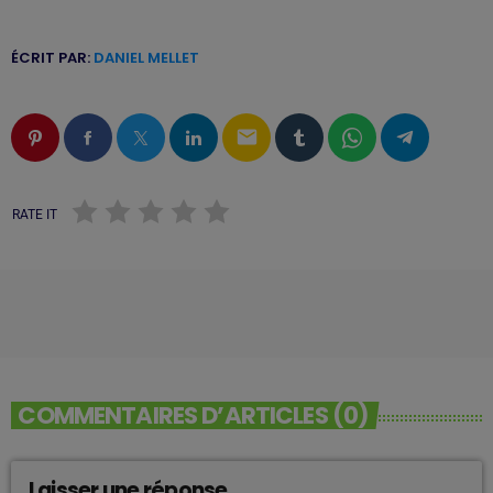
ÉCRIT PAR:
DANIEL MELLET
email
RATE IT
COMMENTAIRES D’ARTICLES (0)
Laisser une réponse