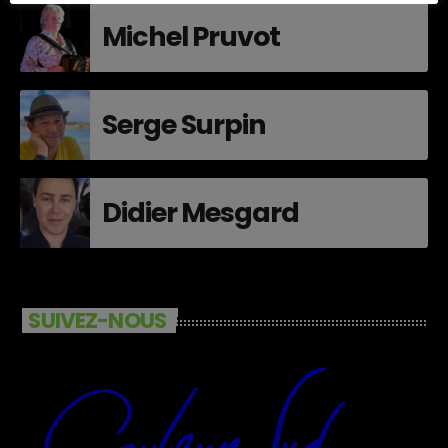
Michel Pruvot
Serge Surpin
Didier Mesgard
SUIVEZ-NOUS