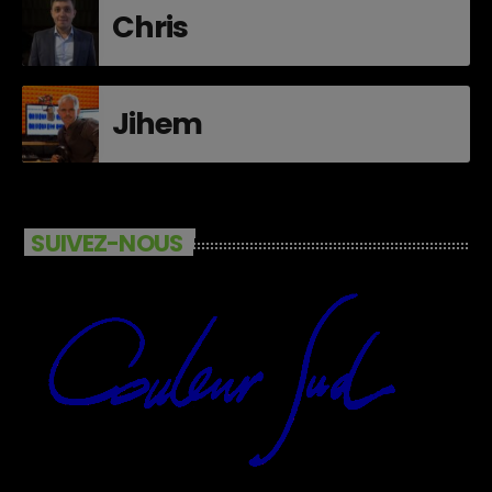
Chris
Jihem
SUIVEZ-NOUS