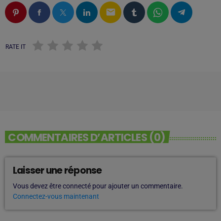
email
RATE IT
COMMENTAIRES D’ARTICLES (0)
Laisser une réponse
Vous devez être connecté pour ajouter un commentaire.
Connectez-vous maintenant