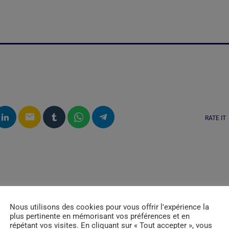
email
RATE IT
Nous utilisons des cookies pour vous offrir l'expérience la
plus pertinente en mémorisant vos préférences et en
répétant vos visites. En cliquant sur « Tout accepter », vous