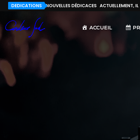
T, IL N’Y A PAS DE NOUVELLES DÉDICACES
DEDICATIONS
ACTUELLEMENT, IL N
ACCUEIL
P