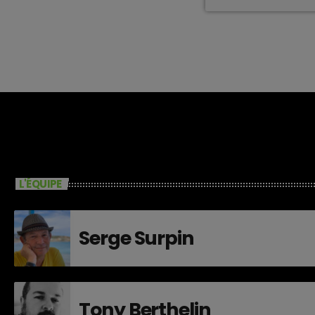
L'ÉQUIPE
Serge Surpin
Tony Berthelin