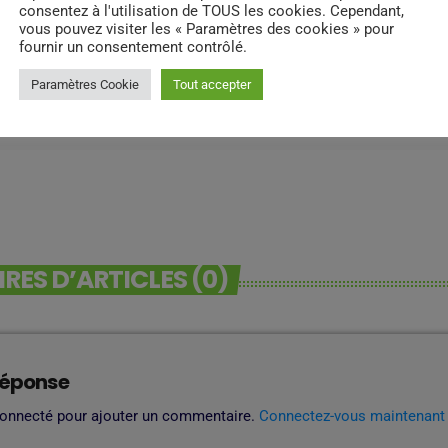
consentez à l'utilisation de TOUS les cookies. Cependant,
vous pouvez visiter les « Paramètres des cookies » pour
fournir un consentement contrôlé.
Paramètres Cookie
Tout accepter
ES D’ARTICLES (0)
réponse
connecté pour ajouter un commentaire.
Connectez-vous maintenant