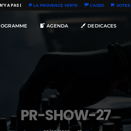
’Y A PAS DE NOUVELLES DÉDICACES
LA PROVENCE VERTE
L’ASSO
VOTRE 
ROGRAMME
AGENDA
DEDICACES
PR-SHOW-27