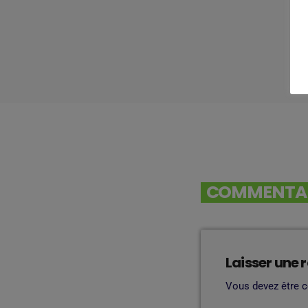
COMMENTAIR
Laisser une 
Vous devez être 