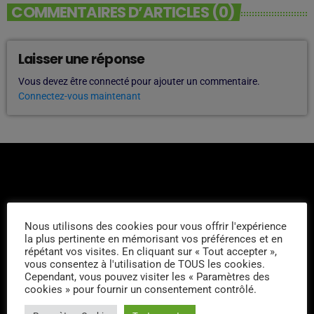
COMMENTAIRES D’ARTICLES (0)
Laisser une réponse
Vous devez être connecté pour ajouter un commentaire.
Connectez-vous maintenant
Nous utilisons des cookies pour vous offrir l'expérience
L'ÉQUIPE
la plus pertinente en mémorisant vos préférences et en
répétant vos visites. En cliquant sur « Tout accepter »,
vous consentez à l'utilisation de TOUS les cookies.
Thity
Cependant, vous pouvez visiter les « Paramètres des
cookies » pour fournir un consentement contrôlé.