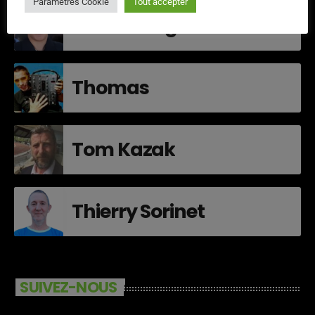
Paramètres Cookie
Tout accepter
Didier Mesgard
Thomas
Tom Kazak
Thierry Sorinet
SUIVEZ-NOUS