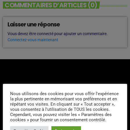
COMMENTAIRES D’ARTICLES (0)
Laisser une réponse
Vous devez être connecté pour ajouter un commentaire.
Connectez-vous maintenant
Nous utilisons des cookies pour vous offrir l'expérience
L'ÉQUIPE
la plus pertinente en mémorisant vos préférences et en
répétant vos visites. En cliquant sur « Tout accepter »,
vous consentez à l'utilisation de TOUS les cookies.
Kris Oliva
Cependant, vous pouvez visiter les « Paramètres des
cookies » pour fournir un consentement contrôlé.