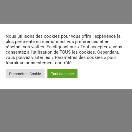
email
RATE IT
Nous utilisons des cookies pour vous offrir l'expérience la
plus pertinente en mémorisant vos préférences et en
répétant vos visites. En cliquant sur « Tout accepter », vous
consentez à l'utilisation de TOUS les cookies. Cependant,
vous pouvez visiter les « Paramètres des cookies » pour
fournir un consentement contrôlé.
Paramètres Cookie
Tout accepter