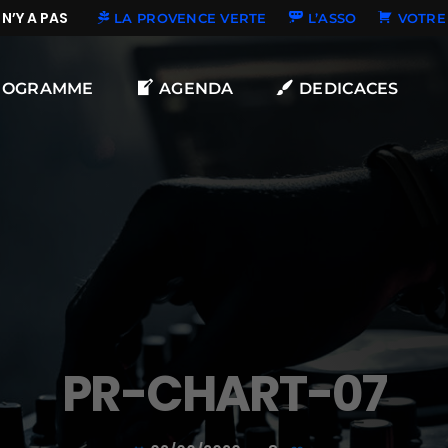
’Y A PAS DE NOUVELLES DÉDICACES
LA PROVENCE VERTE
L’ASSO
VOTRE 
ROGRAMME
AGENDA
DEDICACES
PR-CHART-07