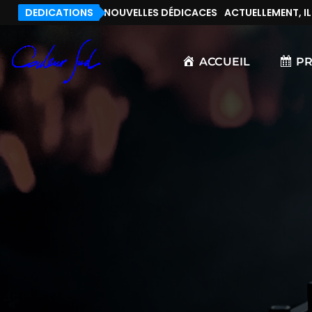
T, IL N’Y A PAS DE NOUVELLES DÉDICACES
DEDICATIONS
ACTUELLEMENT, IL N
ACCUEIL
P