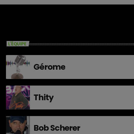
L'ÉQUIPE
Gérome
Thity
Bob Scherer