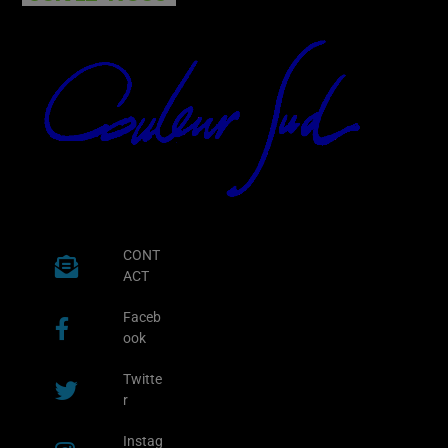
CONT
ACT
Faceb
ook
Twitte
r
Instag