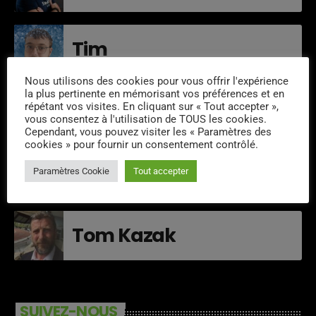
Tim
Nous utilisons des cookies pour vous offrir l'expérience
la plus pertinente en mémorisant vos préférences et en
Cristobal
répétant vos visites. En cliquant sur « Tout accepter »,
vous consentez à l'utilisation de TOUS les cookies.
Cependant, vous pouvez visiter les « Paramètres des
cookies » pour fournir un consentement contrôlé.
Stephane Montaigu
Paramètres Cookie
Tout accepter
Tom Kazak
SUIVEZ-NOUS