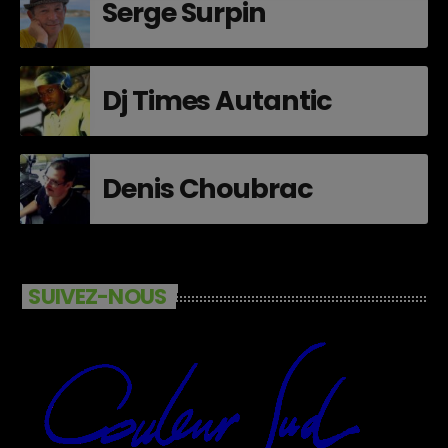
Serge Surpin
Dj Times Autantic
Denis Choubrac
SUIVEZ-NOUS