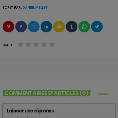
ÉCRIT PAR:
DANIEL MELLET
email
RATE IT
COMMENTAIRES D’ARTICLES (0)
Laisser une réponse