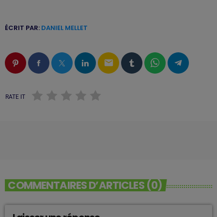
ÉCRIT PAR:
DANIEL MELLET
email
RATE IT
COMMENTAIRES D’ARTICLES (0)