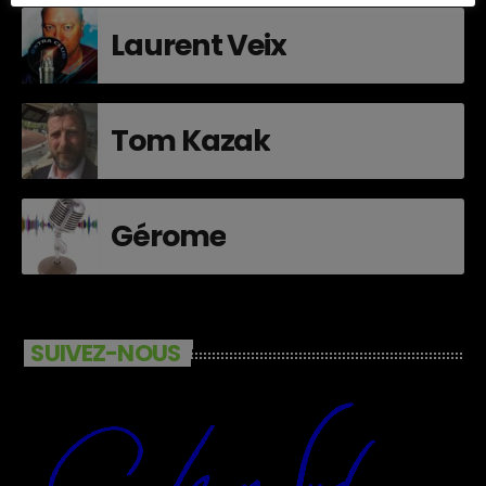
Laurent Veix
Tom Kazak
Gérome
SUIVEZ-NOUS