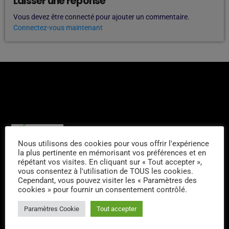
Laisser une réponse
Vous devez être connecté pour ajouter un commentaire.
Connectez-vous maintenant
L'ÉQUIPE
Nous utilisons des cookies pour vous offrir l'expérience
la plus pertinente en mémorisant vos préférences et en
Philippe Detraux
répétant vos visites. En cliquant sur « Tout accepter »,
vous consentez à l'utilisation de TOUS les cookies.
Cependant, vous pouvez visiter les « Paramètres des
cookies » pour fournir un consentement contrôlé.
Tim
Paramètres Cookie
Tout accepter