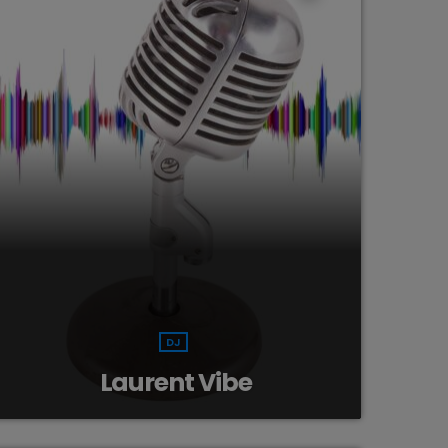
DJ
Laurent Vibe