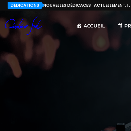
, IL N’Y A PAS DE NOUVELLES DÉDICACES
DEDICATIONS
ACTUELLEMENT, IL N’
ACCUEIL
P