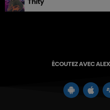
Thity
ÉCOUTEZ AVEC ALEXA