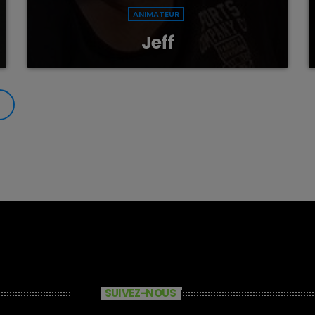
ANIMATEUR
Jeff
SUIVEZ-NOUS