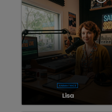
ANIMATRICE
Lisa