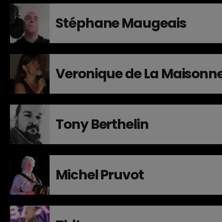
Stéphane Maugeais
Veronique de La Maisonn
Tony Berthelin
Michel Pruvot