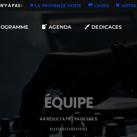
Y A PAS DE NOUVELLES DÉDICACES
LA PROVENCE VERTE
L’ASSO
VOTRE 
ROGRAMME
AGENDA
DEDICACES
ÉQUIPE
44 RÉSULTATS / PAGE 1 DE 5