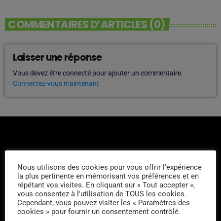
COMMENTAIRES D’ARTICLES (0)
Laisser une réponse
Vous devez être connecté pour ajouter un commentaire.
Connectez-vous maintenant
Nous utilisons des cookies pour vous offrir l'expérience
la plus pertinente en mémorisant vos préférences et en
L'ÉQUIPE
répétant vos visites. En cliquant sur « Tout accepter »,
vous consentez à l'utilisation de TOUS les cookies.
Cependant, vous pouvez visiter les « Paramètres des
Gérome
cookies » pour fournir un consentement contrôlé.