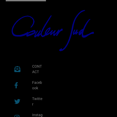
CONT
ACT
Faceb
ook
Twitte
r
Instag