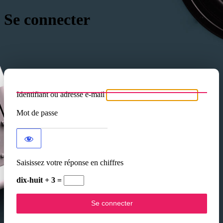
Se connecter
Identifiant ou adresse e-mail
Mot de passe
Saisissez votre réponse en chiffres
dix-huit + 3 =