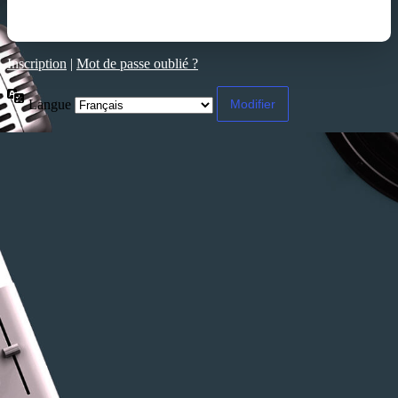
Inscription
|
Mot de passe oublié ?
Langue