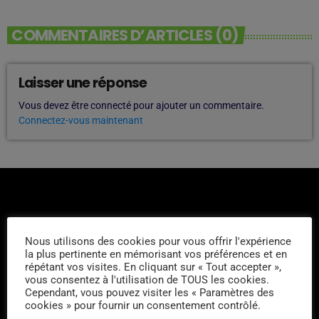
COMMENTAIRES D’ARTICLES (0)
Laisser une réponse
Vous devez être connecté pour ajouter un commentaire.
Connectez-vous maintenant
Nous utilisons des cookies pour vous offrir l'expérience
la plus pertinente en mémorisant vos préférences et en
L'ÉQUIPE
répétant vos visites. En cliquant sur « Tout accepter »,
vous consentez à l'utilisation de TOUS les cookies.
Cependant, vous pouvez visiter les « Paramètres des
Harry Lavital
cookies » pour fournir un consentement contrôlé.