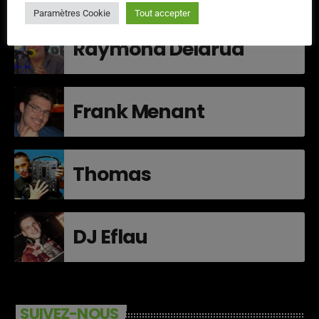
Paramètres Cookie
Tout accepter
Raymond Delarua
Frank Menant
Thomas
DJ Eflau
SUIVEZ-NOUS