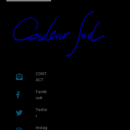
CONT
ACT
Faceb
ook
Twitte
r
Instag