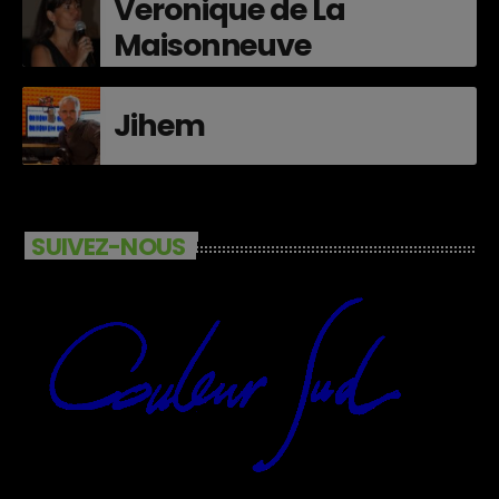
Veronique de La
Maisonneuve
Jihem
SUIVEZ-NOUS