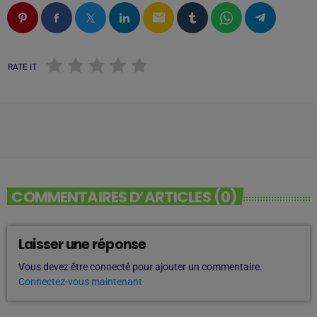
email
RATE IT
COMMENTAIRES D’ARTICLES (0)
Laisser une réponse
Vous devez être connecté pour ajouter un commentaire.
Connectez-vous maintenant