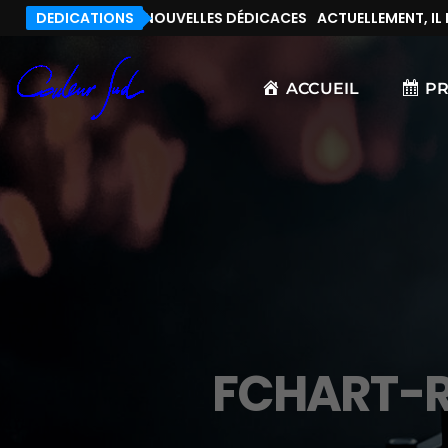
, IL N’Y A PAS DE NOUVELLES DÉDICACES
DEDICATIONS
ACTUELLEMENT, IL N’
ACCUEIL
P
FCHART-