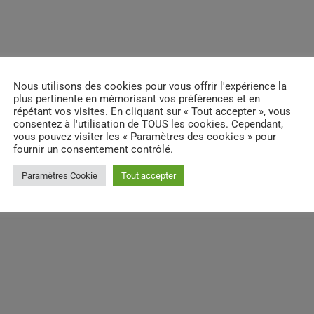
email
RATE IT
Nous utilisons des cookies pour vous offrir l'expérience la
plus pertinente en mémorisant vos préférences et en
répétant vos visites. En cliquant sur « Tout accepter », vous
consentez à l'utilisation de TOUS les cookies. Cependant,
vous pouvez visiter les « Paramètres des cookies » pour
fournir un consentement contrôlé.
Paramètres Cookie
Tout accepter