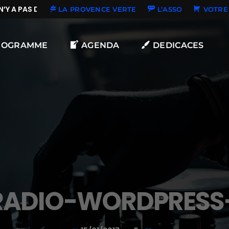
Y A PAS DE NOUVELLES DÉDICACES
LA PROVENCE VERTE
L’ASSO
VOTRE 
ROGRAMME
AGENDA
DEDICACES
RADIO-WORDPRESS-