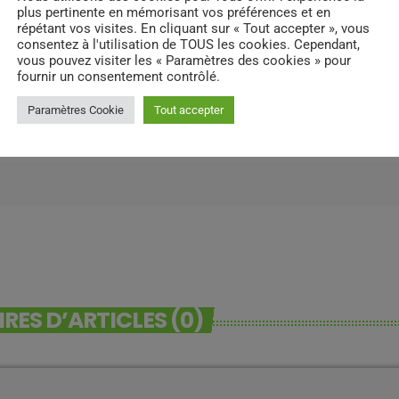
plus pertinente en mémorisant vos préférences et en
répétant vos visites. En cliquant sur « Tout accepter », vous
consentez à l'utilisation de TOUS les cookies. Cependant,
vous pouvez visiter les « Paramètres des cookies » pour
fournir un consentement contrôlé.
Paramètres Cookie
Tout accepter
ES D’ARTICLES (0)