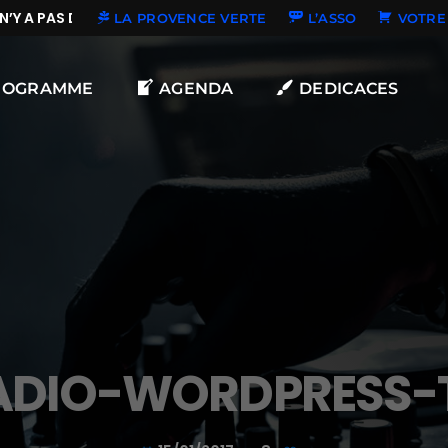
Y A PAS DE NOUVELLES DÉDICACES
LA PROVENCE VERTE
L’ASSO
VOTRE 
ROGRAMME
AGENDA
DEDICACES
ADIO-WORDPRESS-