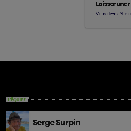
Laisser une 
Vous devez être 
L'ÉQUIPE
Serge Surpin