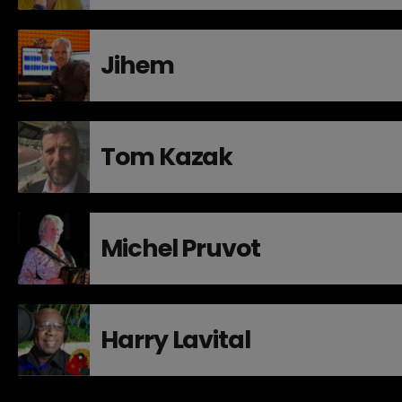
Jihem
Tom Kazak
Michel Pruvot
Harry Lavital