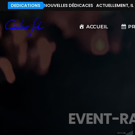
T, IL N’Y A PAS DE NOUVELLES DÉDICACES
DEDICATIONS
ACTUELLEMENT, IL N’
ACCUEIL
P
EVENT-R