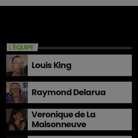
L'ÉQUIPE
Louis King
Raymond Delarua
Veronique de La
Maisonneuve