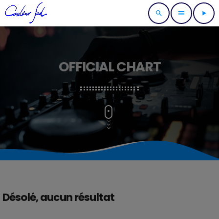
search
menu
play_arrow
OFFICIAL CHART
Désolé, aucun résultat