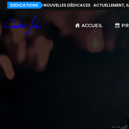
NT, IL N’Y A PAS DE NOUVELLES DÉDICACES
DEDICATIONS
ACTUELLEMENT, IL N
ACCUEIL
P