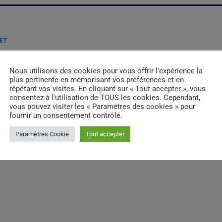
LET
Nous utilisons des cookies pour vous offrir l'expérience la
email
RATE IT
plus pertinente en mémorisant vos préférences et en
répétant vos visites. En cliquant sur « Tout accepter », vous
consentez à l'utilisation de TOUS les cookies. Cependant,
vous pouvez visiter les « Paramètres des cookies » pour
fournir un consentement contrôlé.
Paramètres Cookie
Tout accepter