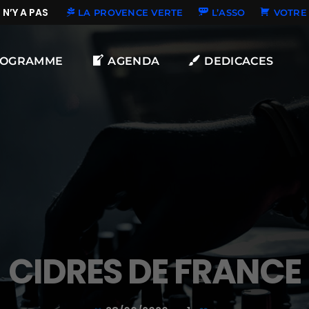
’Y A PAS DE NOUVELLES DÉDICACES
LA PROVENCE VERTE
L’ASSO
VOTRE 
ROGRAMME
AGENDA
DEDICACES
CIDRES DE FRANCE