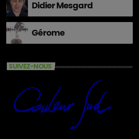
Didier Mesgard
Gérome
SUIVEZ-NOUS