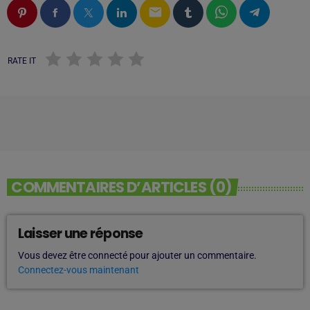
email
RATE IT
COMMENTAIRES D’ARTICLES (0)
Laisser une réponse
Vous devez être connecté pour ajouter un commentaire.
Connectez-vous maintenant