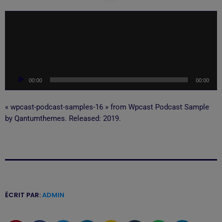
L
e
c
t
e
u
00:00
00:00
r
a
u
« wpcast-podcast-samples-16 » from Wpcast Podcast Sample
d
by Qantumthemes. Released: 2019.
i
o
ÉCRIT PAR:
ADMIN