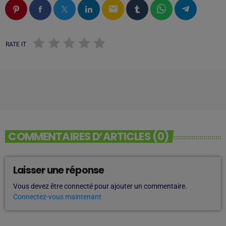
email
RATE IT
COMMENTAIRES D’ARTICLES (0)
Laisser une réponse
Vous devez être connecté pour ajouter un commentaire.
Connectez-vous maintenant