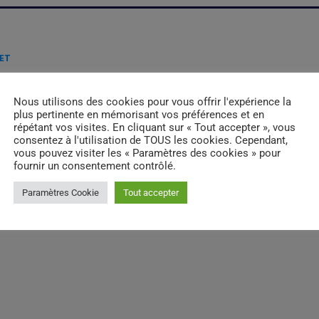
LET
Nous utilisons des cookies pour vous offrir l'expérience la
email
RATE IT
plus pertinente en mémorisant vos préférences et en
répétant vos visites. En cliquant sur « Tout accepter », vous
consentez à l'utilisation de TOUS les cookies. Cependant,
vous pouvez visiter les « Paramètres des cookies » pour
fournir un consentement contrôlé.
Paramètres Cookie
Tout accepter