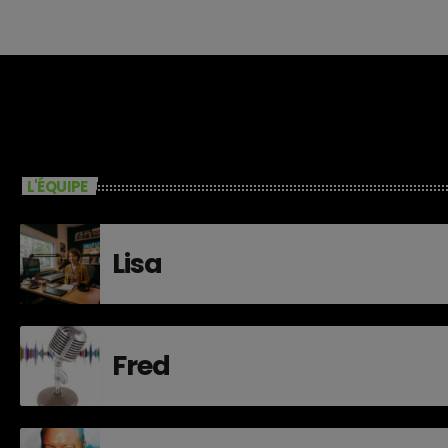
L'ÉQUIPE
Lisa
Fred