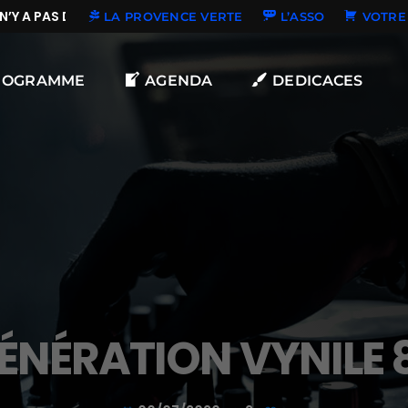
Y A PAS DE NOUVELLES DÉDICACES
LA PROVENCE VERTE
L’ASSO
VOTRE 
ROGRAMME
AGENDA
DEDICACES
ÉNÉRATION VYNILE 