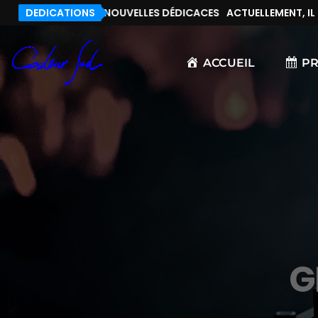
, IL N’Y A PAS DE NOUVELLES DÉDICACES
DEDICATIONS
ACTUELLEMENT, IL N’
ACCUEIL
P
G