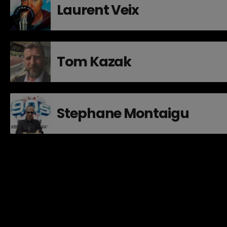
Laurent Veix
Tom Kazak
Stephane Montaigu