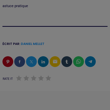
astuce pratique
ÉCRIT PAR:
DANIEL MELLET
email
RATE IT