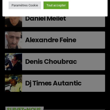
Paramètres Cookie
Tout accepter
Daniel Mellet
Alexandre Feine
Denis Choubrac
Dj Times Autantic
SUIVEZ-NOUS