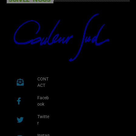
CONT
ACT
Faceb
ook
Twitte
r
Instag