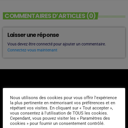
COMMENTAIRES D’ARTICLES (0)
Laisser une réponse
Vous devez être connecté pour ajouter un commentaire.
Connectez-vous maintenant
Nous utilisons des cookies pour vous offrir l'expérience
la plus pertinente en mémorisant vos préférences et en
L'ÉQUIPE
répétant vos visites. En cliquant sur « Tout accepter »,
vous consentez à l'utilisation de TOUS les cookies.
Cependant, vous pouvez visiter les « Paramètres des
Michel Pruvot
cookies » pour fournir un consentement contrôlé.