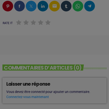
email
RATE IT
COMMENTAIRES D’ARTICLES (0)
Laisser une réponse
Vous devez être connecté pour ajouter un commentaire.
Connectez-vous maintenant