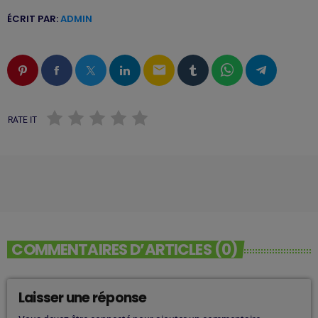
ÉCRIT PAR:
ADMIN
email
RATE IT
COMMENTAIRES D’ARTICLES (0)
Laisser une réponse