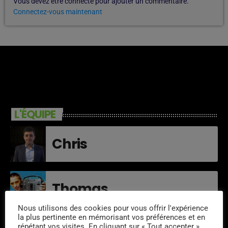
Vous devez être connecté pour ajouter un commentaire.
Connectez-vous maintenant
L'ÉQUIPE
Chris
Thomas
Nous utilisons des cookies pour vous offrir l'expérience
la plus pertinente en mémorisant vos préférences et en
répétant vos visites. En cliquant sur « Tout accepter »,