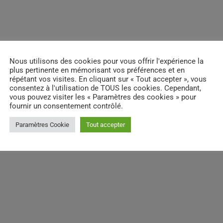
email
RATE IT
Nous utilisons des cookies pour vous offrir l'expérience la
plus pertinente en mémorisant vos préférences et en
répétant vos visites. En cliquant sur « Tout accepter », vous
consentez à l'utilisation de TOUS les cookies. Cependant,
vous pouvez visiter les « Paramètres des cookies » pour
fournir un consentement contrôlé.
Paramètres Cookie
Tout accepter