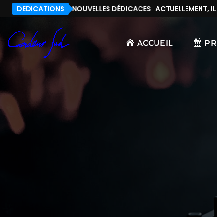
, IL N’Y A PAS DE NOUVELLES DÉDICACES
DEDICATIONS
ACTUELLEMENT, IL N’
ACCUEIL
P