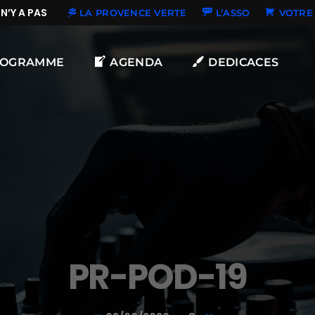
Y A PAS DE NOUVELLES DÉDICACES
LA PROVENCE VERTE
L’ASSO
VOTRE 
ROGRAMME
AGENDA
DEDICACES
PR-POD-19