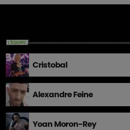
L'ÉQUIPE
Cristobal
Alexandre Feine
Yoan Moron-Rey