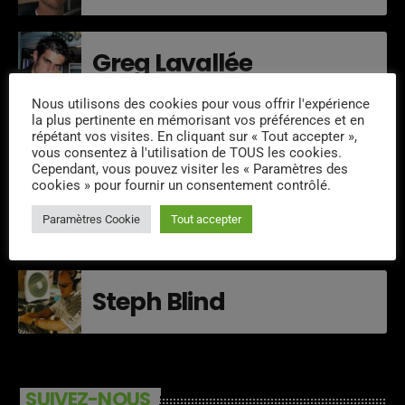
Greg Lavallée
Nous utilisons des cookies pour vous offrir l'expérience
la plus pertinente en mémorisant vos préférences et en
Thity
répétant vos visites. En cliquant sur « Tout accepter »,
vous consentez à l'utilisation de TOUS les cookies.
Cependant, vous pouvez visiter les « Paramètres des
cookies » pour fournir un consentement contrôlé.
Veronique de La
Paramètres Cookie
Tout accepter
Maisonneuve
Steph Blind
SUIVEZ-NOUS