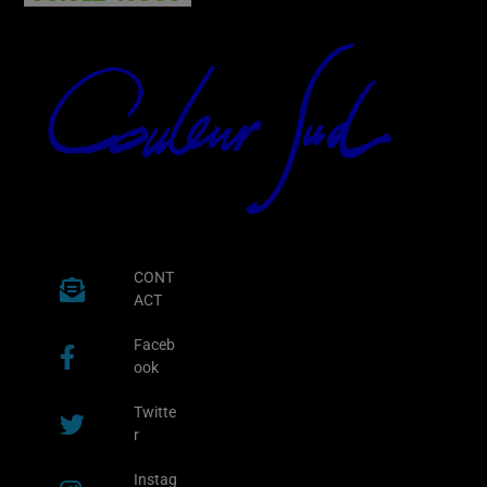
CONT
ACT
Faceb
ook
Twitte
r
Instag