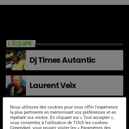
L'ÉQUIPE
Dj Times Autantic
Laurent Veix
Nous utilisons des cookies pour vous offrir l'expérience
Louis King
la plus pertinente en mémorisant vos préférences et en
répétant vos visites. En cliquant sur « Tout accepter »,
vous consentez à l'utilisation de TOUS les cookies.
Cependant, vous pouvez visiter les « Paramètres des