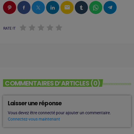
email
RATE IT
COMMENTAIRES D’ARTICLES (0)
Laisser une réponse
Vous devez être connecté pour ajouter un commentaire.
Connectez-vous maintenant