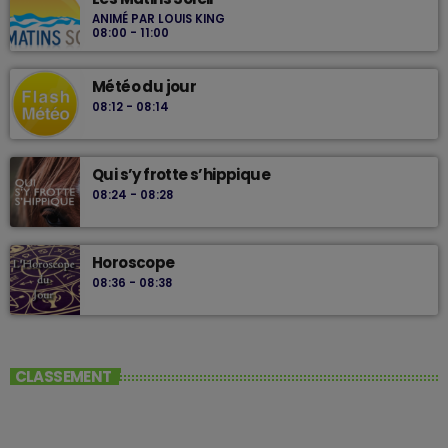
ANIMÉ PAR LOUIS KING
08:00 - 11:00
Météo du jour
08:12 - 08:14
Qui s’y frotte s’hippique
08:24 - 08:28
Horoscope
08:36 - 08:38
CLASSEMENT