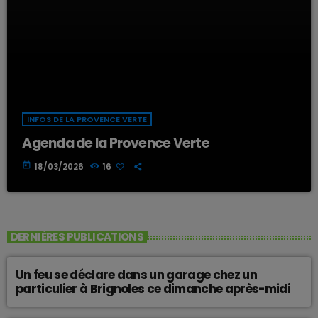
INFOS DE LA PROVENCE VERTE
Agenda de la Provence Verte
today
18/03/2026
16
DERNIÈRES PUBLICATIONS
Un feu se déclare dans un garage chez un
particulier à Brignoles ce dimanche après-midi