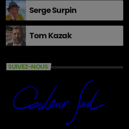
Serge Surpin
Tom Kazak
SUIVEZ-NOUS