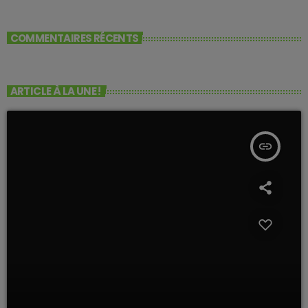
COMMENTAIRES RÉCENTS
ARTICLE À LA UNE !
insert_link