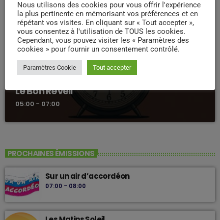
Nous utilisons des cookies pour vous offrir l'expérience
la plus pertinente en mémorisant vos préférences et en
répétant vos visites. En cliquant sur « Tout accepter »,
vous consentez à l'utilisation de TOUS les cookies.
Cependant, vous pouvez visiter les « Paramètres des
cookies » pour fournir un consentement contrôlé.
Paramètres Cookie
Tout accepter
MATINALE
Le Bon Réveil
05:00 - 07:00
PROCHAINES ÉMISSIONS
Sur un air d’accordéon
07:00 - 08:00
Les Matins Soleil