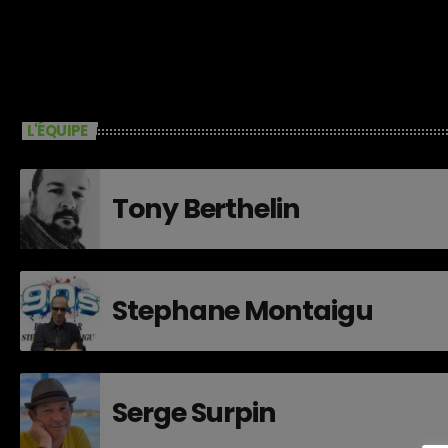
L'ÉQUIPE
Tony Berthelin
Stephane Montaigu
Serge Surpin