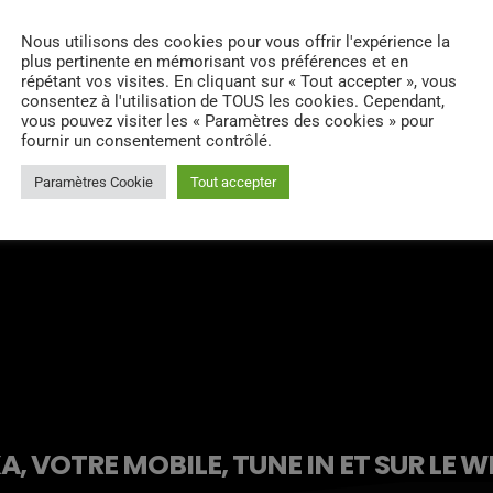
Facebook
Nous utilisons des cookies pour vous offrir l'expérience la
plus pertinente en mémorisant vos préférences et en
répétant vos visites. En cliquant sur « Tout accepter », vous
Twitter
consentez à l'utilisation de TOUS les cookies. Cependant,
vous pouvez visiter les « Paramètres des cookies » pour
Instagram
fournir un consentement contrôlé.
Alexa
Paramètres Cookie
Tout accepter
, VOTRE MOBILE, TUNE IN ET SUR LE W