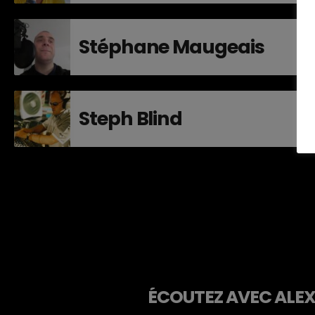
Stéphane Maugeais
Steph Blind
ÉCOUTEZ AVEC ALEXA