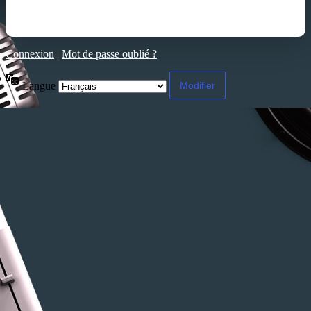
Connexion
|
Mot de passe oublié ?
Langue