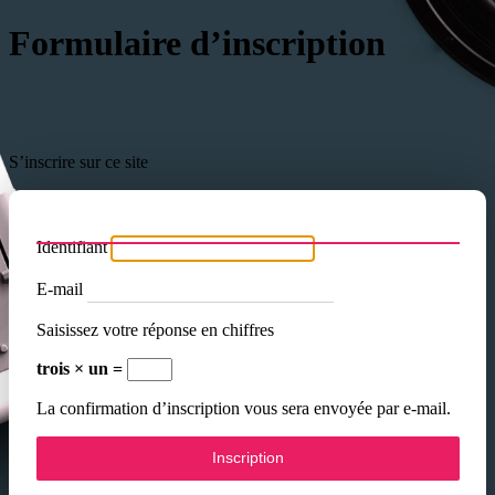
Formulaire d’inscription
S’inscrire sur ce site
Identifiant
E-mail
Saisissez votre réponse en chiffres
trois × un =
La confirmation d’inscription vous sera envoyée par e-mail.