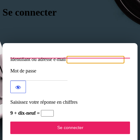
Se connecter
Identifiant ou adresse e-mail
Mot de passe
Saisissez votre réponse en chiffres
9 + dix-neuf =