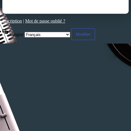
Inscription
|
Mot de passe oublié ?
Langue