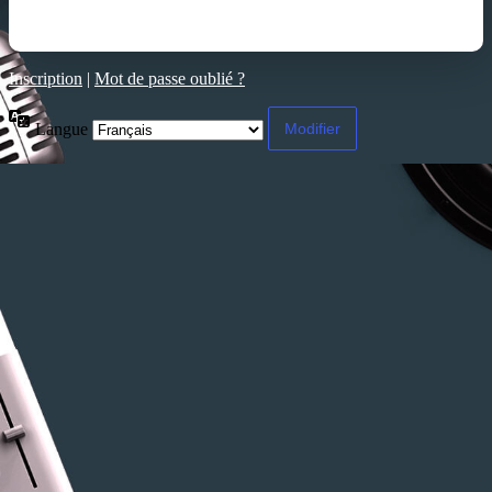
Inscription
|
Mot de passe oublié ?
Langue