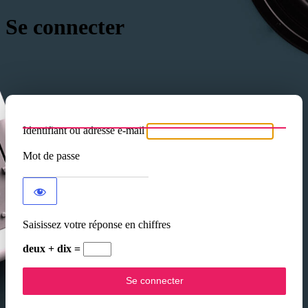
Se connecter
Identifiant ou adresse e-mail
Mot de passe
Saisissez votre réponse en chiffres
deux + dix =