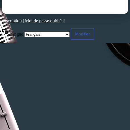
Inscription
|
Mot de passe oublié ?
Langue