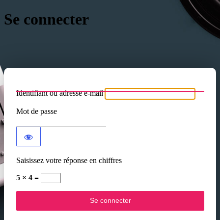
Se connecter
Identifiant ou adresse e-mail
Mot de passe
Saisissez votre réponse en chiffres
5 × 4 =