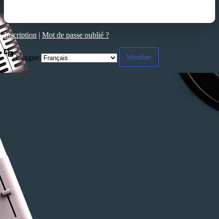
Inscription
|
Mot de passe oublié ?
Langue