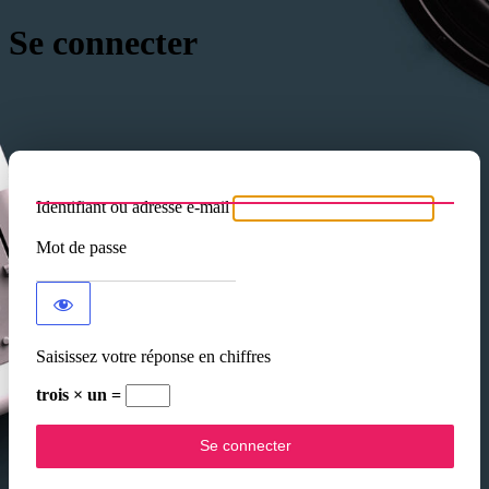
Se connecter
Identifiant ou adresse e-mail
Mot de passe
Saisissez votre réponse en chiffres
trois × un =