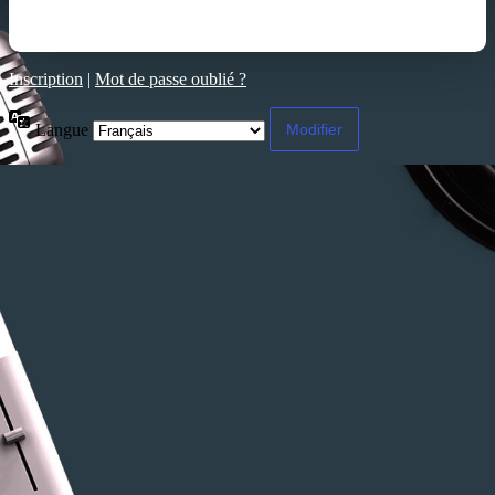
Inscription
|
Mot de passe oublié ?
Langue