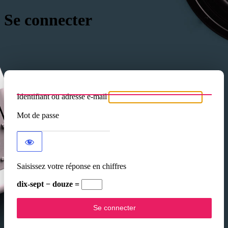
Se connecter
Identifiant ou adresse e-mail
Mot de passe
Saisissez votre réponse en chiffres
dix-sept − douze =