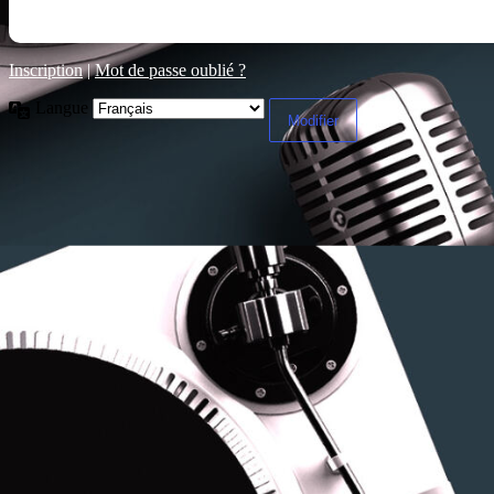
Inscription
|
Mot de passe oublié ?
Langue