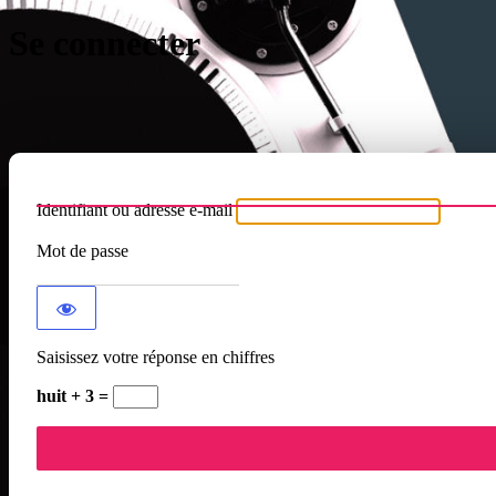
Se connecter
Identifiant ou adresse e-mail
Mot de passe
Saisissez votre réponse en chiffres
huit + 3 =