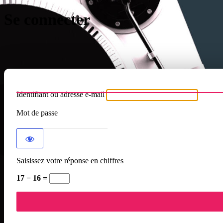
Se connecter
Identifiant ou adresse e-mail
Mot de passe
Saisissez votre réponse en chiffres
17 − 16 =