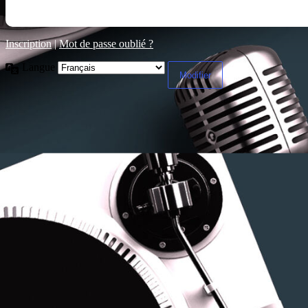
Inscription
|
Mot de passe oublié ?
Langue